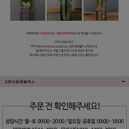
교환/반품/환불/취소