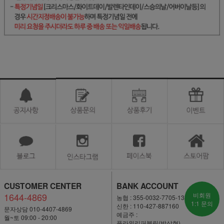
CUSTOMER CENTER
BANK ACCOUNT
1644-4869
비회원
농협 : 355-0032-7705-13
1:1 문의
신한 : 110-427-887160
문자상담 010-4407-4869
예금주 :
월~토 09:00 - 20:00
플라워리퍼블릭(박상현)