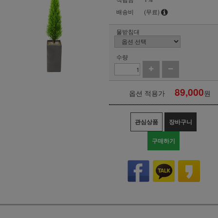
배송비
(무료)
물받침대
수량
89,000
옵션 적용가
원
관심상품
장바구니
구매하기