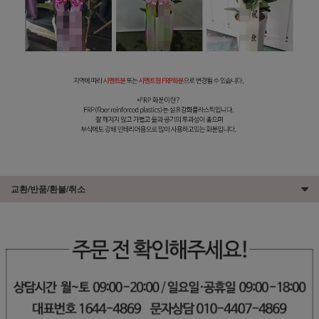
교환/반품/환불/취소