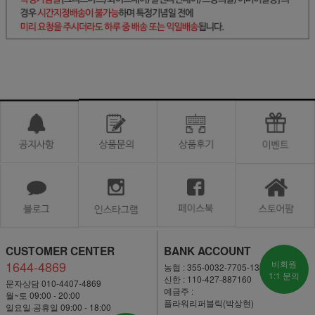
CUSTOMER CENTER
BANK ACCOUNT
1644-4869
비회원
농협 : 355-0032-7705-13
1:1 문의
신한 : 110-427-887160
문자상담 010-4407-4869
예금주 :
월~토 09:00 - 20:00
플라워리퍼블릭(박상현)
일요일·공휴일 09:00 - 18:00