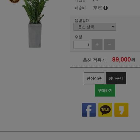
배송비
(무료)
물받침대
수량
89,000
옵션 적용가
원
관심상품
장바구니
구매하기