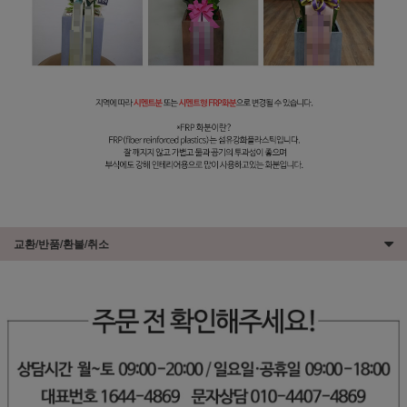
교환/반품/환불/취소