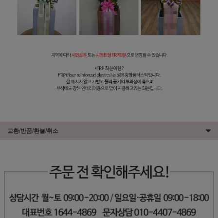
교환/반품/환불/취소