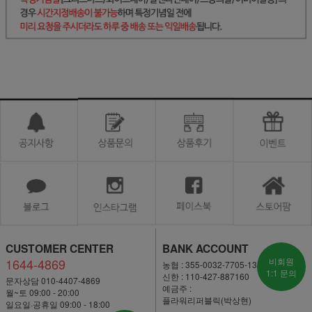
CUSTOMER CENTER
BANK ACCOUNT
1644-4869
비회원
농협 : 355-0032-7705-13
1:1 문의
신한 : 110-427-887160
문자상담 010-4407-4869
예금주 :
월~토 09:00 - 20:00
플라워리퍼블릭(박상현)
일요일·공휴일 09:00 - 18:00