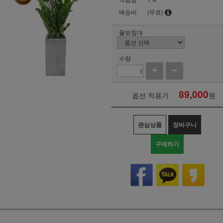
배송비
(무료)
물받침대
수량
89,000
옵션 적용가
원
관심상품
장바구니
구매하기