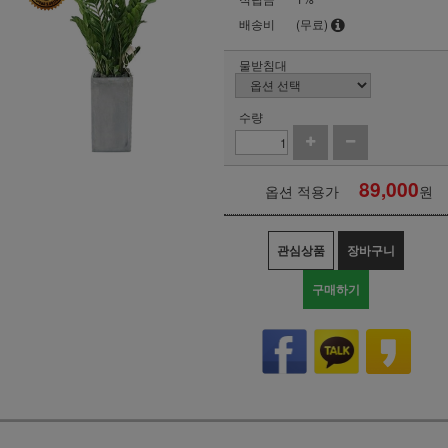
배송비
(무료)
물받침대
수량
89,000
옵션 적용가
원
관심상품
장바구니
구매하기