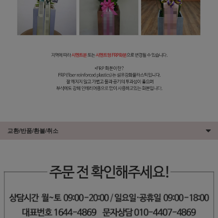
교환/반품/환불/취소