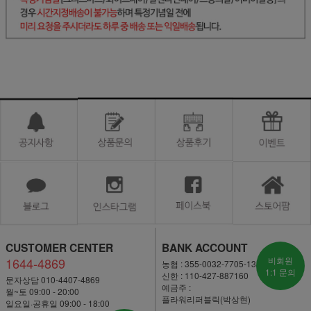
CUSTOMER CENTER
BANK ACCOUNT
1644-4869
비회원
농협 : 355-0032-7705-13
1:1 문의
신한 : 110-427-887160
문자상담 010-4407-4869
예금주 :
월~토 09:00 - 20:00
플라워리퍼블릭(박상현)
일요일·공휴일 09:00 - 18:00