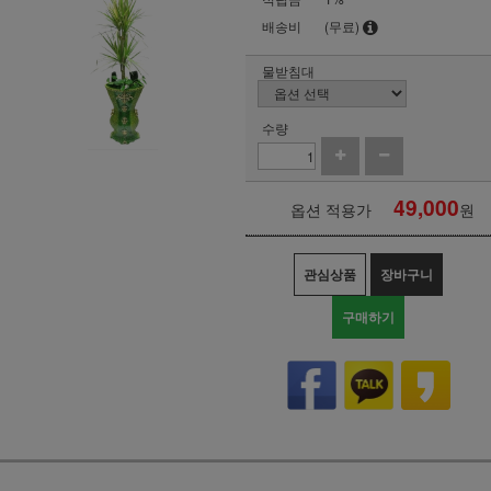
배송비
(무료)
물받침대
수량
49,000
옵션 적용가
원
관심상품
장바구니
구매하기