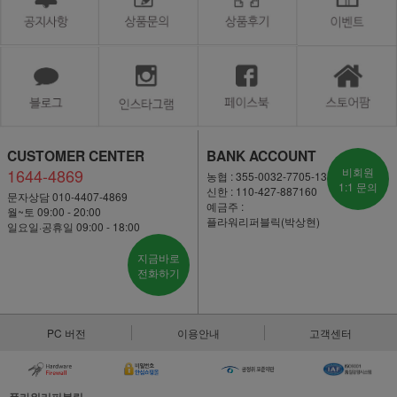
CUSTOMER CENTER
BANK ACCOUNT
1644-4869
비회원
농협 : 355-0032-7705-13
1:1 문의
신한 : 110-427-887160
문자상담 010-4407-4869
예금주 :
월~토 09:00 - 20:00
플라워리퍼블릭(박상현)
일요일·공휴일 09:00 - 18:00
지금바로
전화하기
PC 버전
이용안내
고객센터