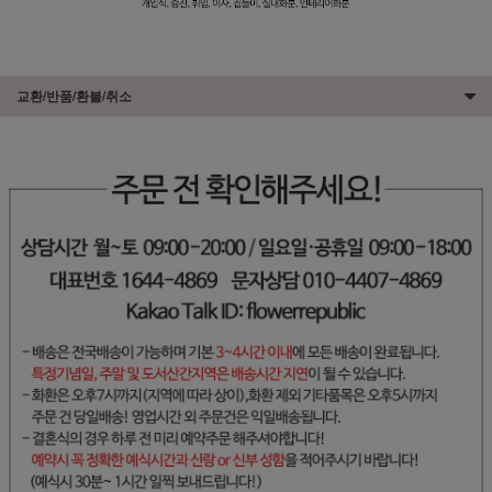
교환/반품/환불/취소