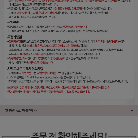
교환/반품/환불/취소