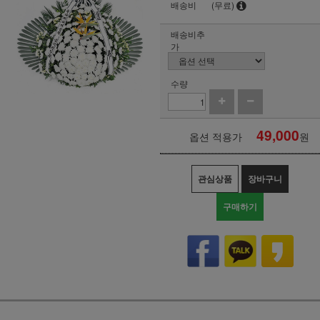
배송비
(무료)
배송비추
가
수량
49,000
옵션 적용가
원
관심상품
장바구니
구매하기