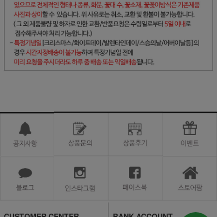
CUSTOMER CENTER
BANK ACCOUNT