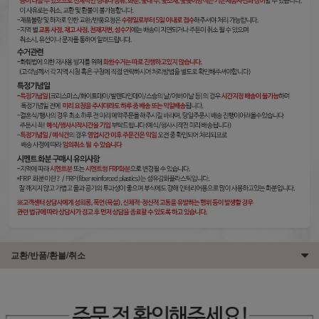
교환/반품/환불/취소