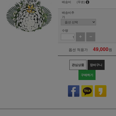
배송비
(무료)
배송비추
가
수량
49,000
옵션 적용가
원
관심상품
장바구니
구매하기