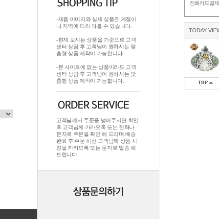
전화카드결
-제품 이미지와 실제 상품은 계절이
나 지역에 따라 다를 수 있습니다.
TODAY VIE
-현재 보시는 상품을 기준으로 고객
센터 상담 후 고객님이 원하시는 맞
춤형 상품 제작이 가능합니다.
-본 사이트에 없는 상품이라도 고객
센터 상담 후 고객님이 원하시는 맞
춤형 상품 제작이 가능합니다.
고객님께서 주문을 넣어주시면 확인
후 고객님께 카카오톡 또는 전화나
문자로 주문을 확인 해 드리며.배송
완료 후 주문 하신 고객님께 상품 사
진을 카카오톡 또는 문자로 발송 해
드립니다.