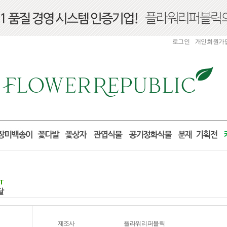
로그인
개인회원가
달
제조사
플라워리퍼블릭