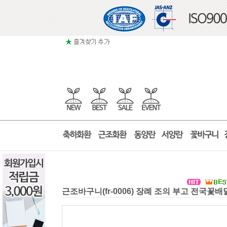
근조바구니(fr-0006) 장례 조의 부고 전국꽃배