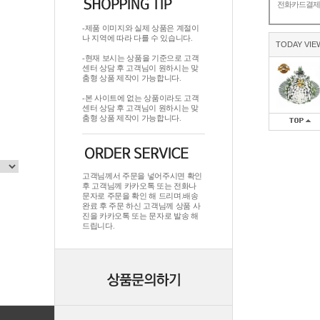
전화카드결
-제품 이미지와 실제 상품은 계절이
나 지역에 따라 다를 수 있습니다.
TODAY VIE
-현재 보시는 상품을 기준으로 고객
센터 상담 후 고객님이 원하시는 맞
춤형 상품 제작이 가능합니다.
-본 사이트에 없는 상품이라도 고객
센터 상담 후 고객님이 원하시는 맞
춤형 상품 제작이 가능합니다.
고객님께서 주문을 넣어주시면 확인
후 고객님께 카카오톡 또는 전화나
문자로 주문을 확인 해 드리며.배송
완료 후 주문 하신 고객님께 상품 사
진을 카카오톡 또는 문자로 발송 해
드립니다.