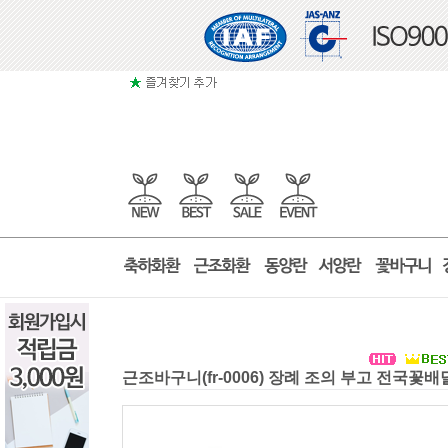
근조바구니(fr-0006) 장례 조의 부고 전국꽃배