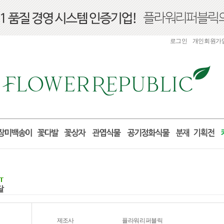
로그인
개인회원가
달
제조사
플라워리퍼블릭