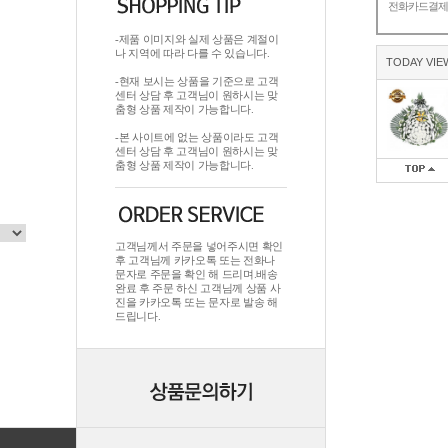
전화카드결
-제품 이미지와 실제 상품은 계절이
나 지역에 따라 다를 수 있습니다.
TODAY VIE
-현재 보시는 상품을 기준으로 고객
센터 상담 후 고객님이 원하시는 맞
춤형 상품 제작이 가능합니다.
-본 사이트에 없는 상품이라도 고객
센터 상담 후 고객님이 원하시는 맞
춤형 상품 제작이 가능합니다.
고객님께서 주문을 넣어주시면 확인
후 고객님께 카카오톡 또는 전화나
문자로 주문을 확인 해 드리며.배송
완료 후 주문 하신 고객님께 상품 사
진을 카카오톡 또는 문자로 발송 해
드립니다.