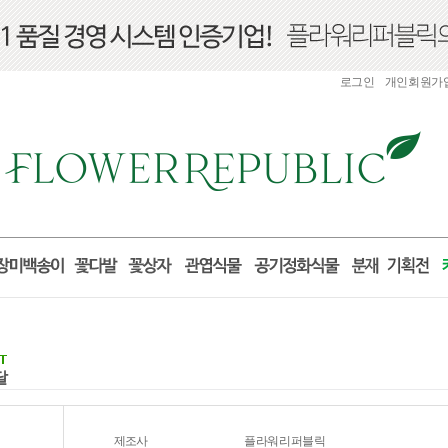
로그인
개인회원가
달
제조사
플라워리퍼블릭