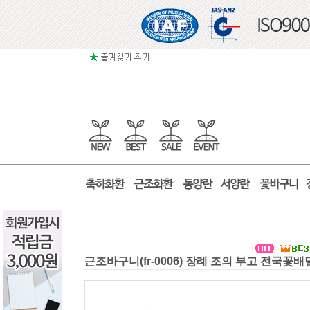
근조바구니(fr-0006) 장례 조의 부고 전국꽃배