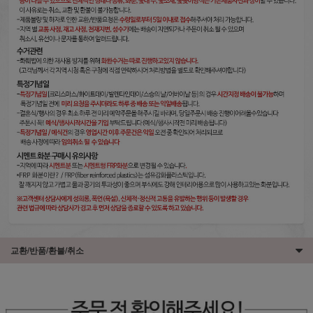
교환/반품/환불/취소