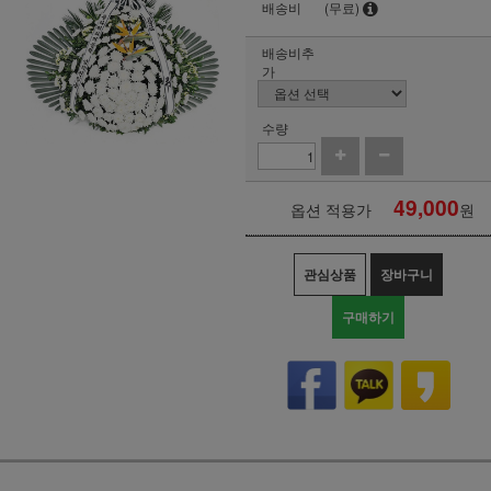
배송비
(무료)
배송비추
가
수량
49,000
옵션 적용가
원
관심상품
장바구니
구매하기