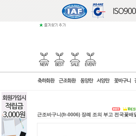
근조바구니(fr-0006) 장례 조의 부고 전국꽃배