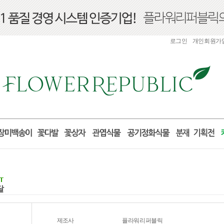
로그인
개인회원가
달
제조사
플라워리퍼블릭