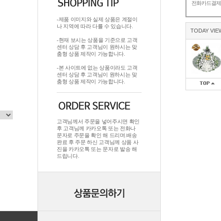
전화카드결
-제품 이미지와 실제 상품은 계절이
나 지역에 따라 다를 수 있습니다.
TODAY VIE
-현재 보시는 상품을 기준으로 고객
센터 상담 후 고객님이 원하시는 맞
춤형 상품 제작이 가능합니다.
-본 사이트에 없는 상품이라도 고객
센터 상담 후 고객님이 원하시는 맞
춤형 상품 제작이 가능합니다.
고객님께서 주문을 넣어주시면 확인
후 고객님께 카카오톡 또는 전화나
문자로 주문을 확인 해 드리며.배송
완료 후 주문 하신 고객님께 상품 사
진을 카카오톡 또는 문자로 발송 해
드립니다.