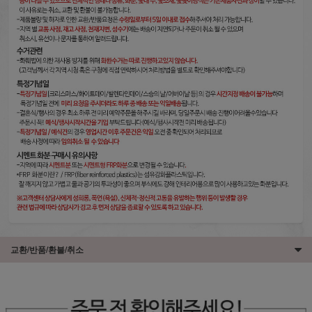
교환/반품/환불/취소