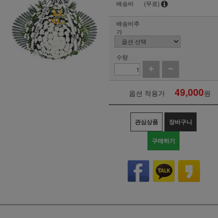
배송비
(무료)
배송비추
가
수량
49,000
옵션 적용가
원
관심상품
장바구니
구매하기