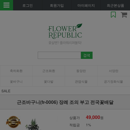
로그인
회원가입
마이페이지
최근본상품
축하화환
근조화환
동양란
서양란
꽃바구니
꽃다발
관엽식물
공기정화식물
SALE
근조바구니(fr-0006) 장례 조의 부고 전국꽃배달
49,000
상품가
원
적립금
1%