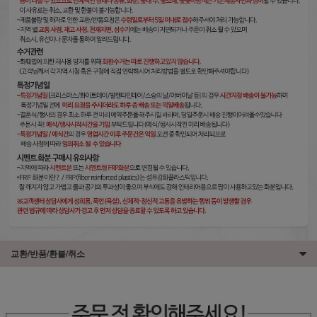
교환/반품/환불/취소