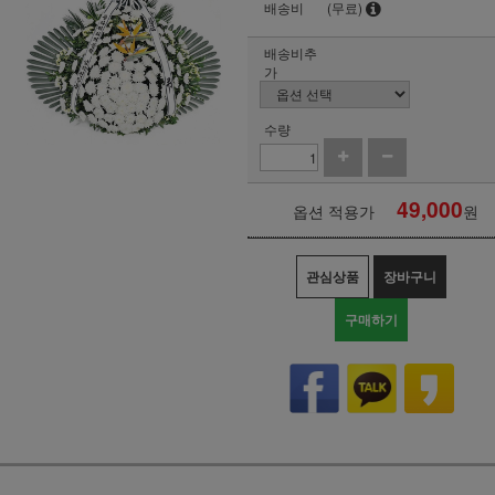
배송비
(무료)
배송비추
가
수량
49,000
옵션 적용가
원
관심상품
장바구니
구매하기