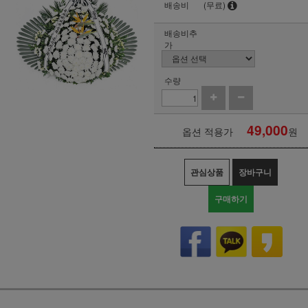
배송비
(무료)
배송비추
가
수량
49,000
옵션 적용가
원
관심상품
장바구니
구매하기