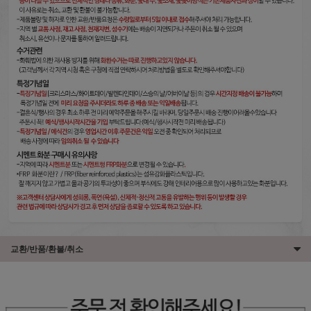
교환/반품/환불/취소