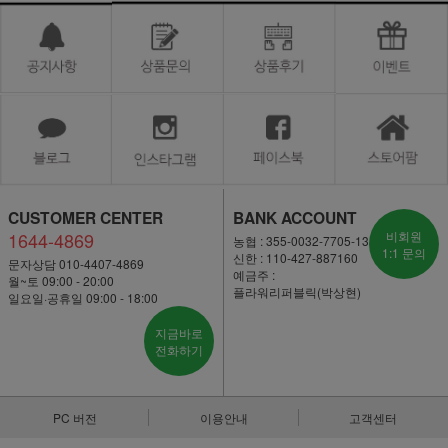
CUSTOMER CENTER
BANK ACCOUNT
1644-4869
비회원
농협 : 355-0032-7705-13
1:1 문의
신한 : 110-427-887160
문자상담 010-4407-4869
예금주 :
월~토 09:00 - 20:00
플라워리퍼블릭(박상현)
일요일·공휴일 09:00 - 18:00
지금바로
전화하기
PC 버전
이용안내
고객센터