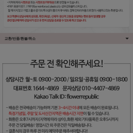
교환/반품/환불/취소