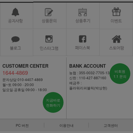
CUSTOMER CENTER
BANK ACCOUNT
1644-4869
비회원
농협 : 355-0032-7705-13
1:1 문의
신한 : 110-427-887160
문자상담 010-4407-4869
예금주 :
월~토 09:00 - 20:00
플라워리퍼블릭(박상현)
일요일·공휴일 09:00 - 18:00
지금바로
전화하기
PC 버전
이용안내
고객센터