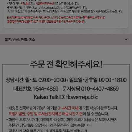
교환/반품/환불/취소