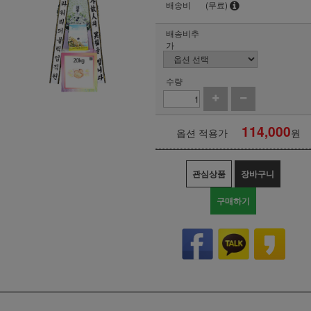
배송비
(무료)
배송비추
가
수량
114,000
옵션 적용가
원
관심상품
장바구니
구매하기