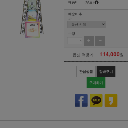
배송비
(무료)
배송비추
가
수량
114,000
옵션 적용가
원
관심상품
장바구니
구매하기