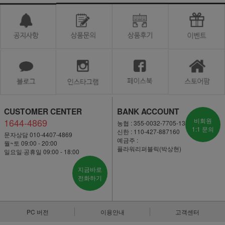
CUSTOMER CENTER
BANK ACCOUNT
1644-4869
비회원
농협 : 355-0032-7705-13
1:1 문의
신한 : 110-427-887160
문자상담 010-4407-4869
예금주 :
월~토 09:00 - 20:00
플라워리퍼블릭(박상현)
일요일·공휴일 09:00 - 18:00
지금바로
전화하기
PC 버전
이용안내
고객센터