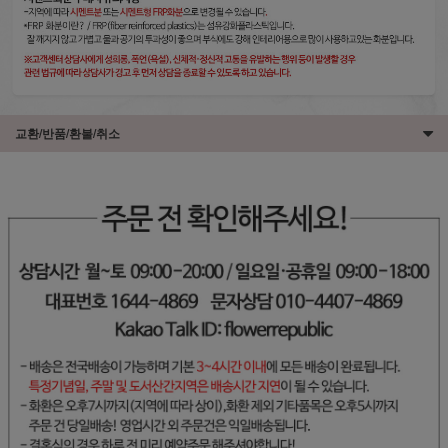
교환/반품/환불/취소