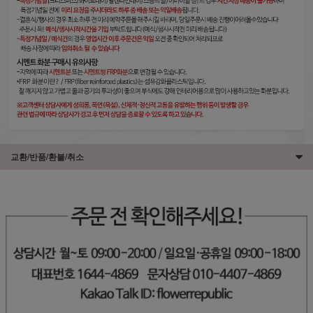
교환/반품/환불/취소