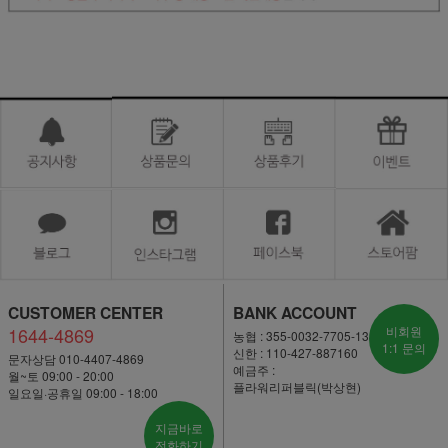
CUSTOMER CENTER
BANK ACCOUNT
1644-4869
비회원
농협 : 355-0032-7705-13
1:1 문의
신한 : 110-427-887160
문자상담 010-4407-4869
예금주 :
월~토 09:00 - 20:00
플라워리퍼블릭(박상현)
일요일·공휴일 09:00 - 18:00
지금바로
전화하기