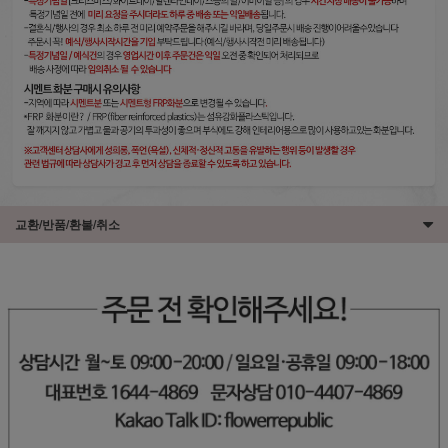
교환/반품/환불/취소