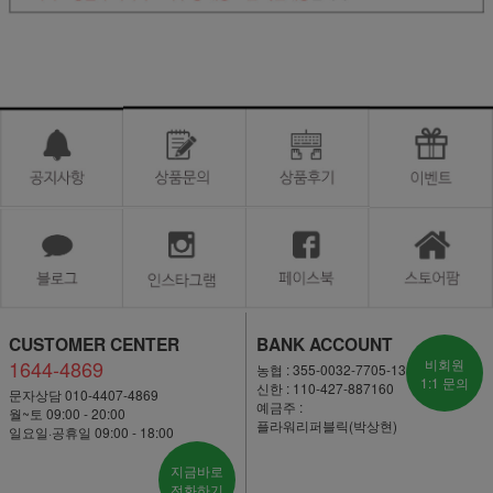
CUSTOMER CENTER
BANK ACCOUNT
1644-4869
비회원
농협 : 355-0032-7705-13
1:1 문의
신한 : 110-427-887160
문자상담 010-4407-4869
예금주 :
월~토 09:00 - 20:00
플라워리퍼블릭(박상현)
일요일·공휴일 09:00 - 18:00
지금바로
전화하기