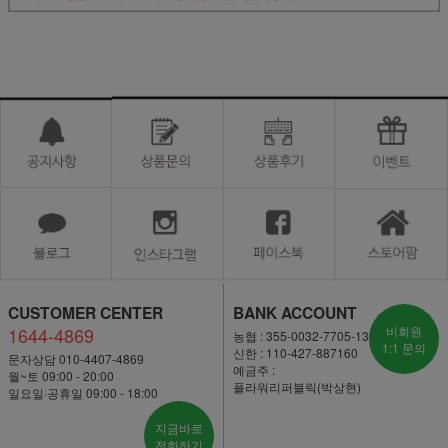
CUSTOMER CENTER
BANK ACCOUNT
1644-4869
비회원
농협 : 355-0032-7705-13
1:1 문의
신한 : 110-427-887160
문자상담 010-4407-4869
예금주 :
월~토 09:00 - 20:00
플라워리퍼블릭(박상현)
일요일·공휴일 09:00 - 18:00
지금바로
전화하기