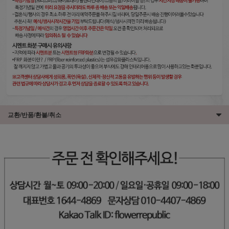
교환/반품/환불/취소