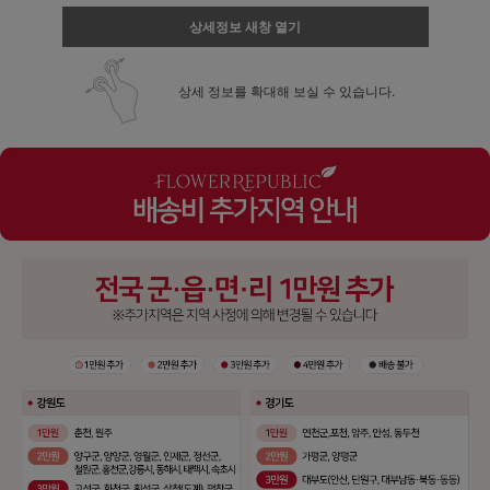
상세정보 새창 열기
상세 정보를 확대해 보실 수 있습니다.