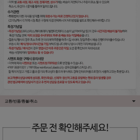
교환/반품/환불/취소