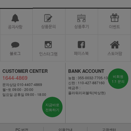
CUSTOMER CENTER
BANK ACCOUNT
1644-4869
비회원
농협 : 355-0032-7705-13
1:1 문의
신한 : 110-427-887160
문자상담 010-4407-4869
예금주 :
월~토 09:00 - 20:00
플라워리퍼블릭(박상현)
일요일·공휴일 09:00 - 18:00
지금바로
전화하기
PC 버전
이용안내
고객센터