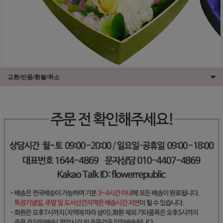
교환/반품/환불/취소