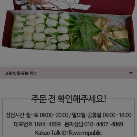
교환/반품/환불/취소