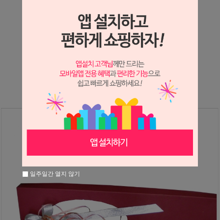
상세정보 새창 열기
상세 정보를 확대해 보실 수 있습니다.
※ 필독해주세요 ※
장미는 시세 변동에 따라 가격이 달라질 수 있으니
문의 후 주문 바랍니다.
일주일간 열지 않기