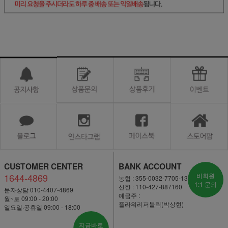
CUSTOMER CENTER
BANK ACCOUNT
1644-4869
비회원
농협 : 355-0032-7705-13
1:1 문의
신한 : 110-427-887160
문자상담 010-4407-4869
예금주 :
월~토 09:00 - 20:00
플라워리퍼블릭(박상현)
일요일·공휴일 09:00 - 18:00
지금바로