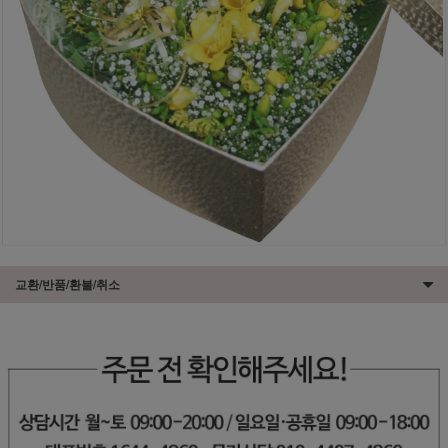
교환/반품/환불/취소