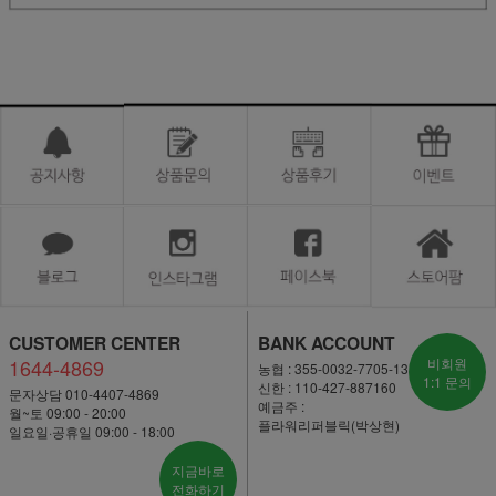
CUSTOMER CENTER
BANK ACCOUNT
1644-4869
비회원
농협 : 355-0032-7705-13
1:1 문의
신한 : 110-427-887160
문자상담 010-4407-4869
예금주 :
월~토 09:00 - 20:00
플라워리퍼블릭(박상현)
일요일·공휴일 09:00 - 18:00
지금바로
전화하기