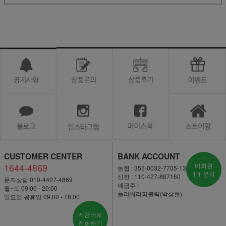
CUSTOMER CENTER
BANK ACCOUNT
1644-4869
비회원
농협 : 355-0032-7705-13
1:1 문의
신한 : 110-427-887160
문자상담 010-4407-4869
예금주 :
월~토 09:00 - 20:00
플라워리퍼블릭(박상현)
일요일·공휴일 09:00 - 18:00
지금바로
전화하기