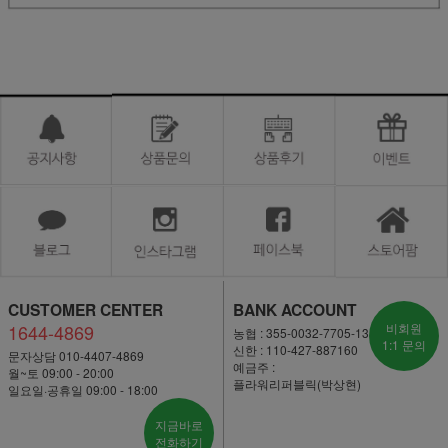
CUSTOMER CENTER
BANK ACCOUNT
1644-4869
비회원
농협 : 355-0032-7705-13
1:1 문의
신한 : 110-427-887160
문자상담 010-4407-4869
예금주 :
월~토 09:00 - 20:00
플라워리퍼블릭(박상현)
일요일·공휴일 09:00 - 18:00
지금바로
전화하기