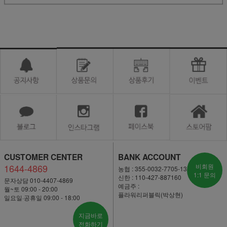
CUSTOMER CENTER
BANK ACCOUNT
1644-4869
비회원
농협 : 355-0032-7705-13
1:1 문의
신한 : 110-427-887160
문자상담 010-4407-4869
예금주 :
월~토 09:00 - 20:00
플라워리퍼블릭(박상현)
일요일·공휴일 09:00 - 18:00
지금바로
전화하기