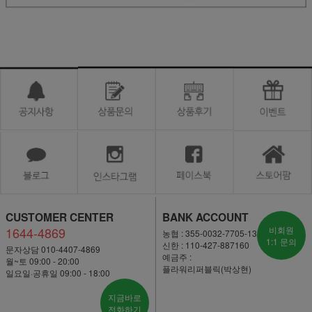
CUSTOMER CENTER
BANK ACCOUNT
1644-4869
비회원
농협 : 355-0032-7705-13
1:1 문의
신한 : 110-427-887160
문자상담 010-4407-4869
예금주 :
월~토 09:00 - 20:00
플라워리퍼블릭(박상현)
일요일·공휴일 09:00 - 18:00
지금바로
전화하기