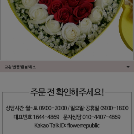
교환/반품/환불/취소