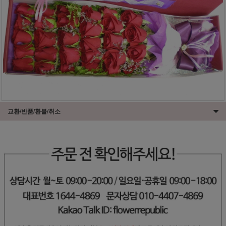
교환/반품/환불/취소