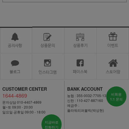
CUSTOMER CENTER
BANK ACCOUNT
1644-4869
비회원
농협 : 355-0032-7705-13
1:1 문의
신한 : 110-427-887160
문자상담 010-4407-4869
예금주 :
월~토 09:00 - 20:00
플라워리퍼블릭(박상현)
일요일·공휴일 09:00 - 18:00
지금바로
전화하기