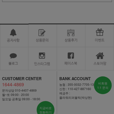
CUSTOMER CENTER
BANK ACCOUNT
1644-4869
비회원
농협 : 355-0032-7705-13
1:1 문의
신한 : 110-427-887160
문자상담 010-4407-4869
예금주 :
월~토 09:00 - 20:00
플라워리퍼블릭(박상현)
일요일·공휴일 09:00 - 18:00
지금바로
전화하기