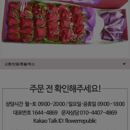
교환/반품/환불/취소