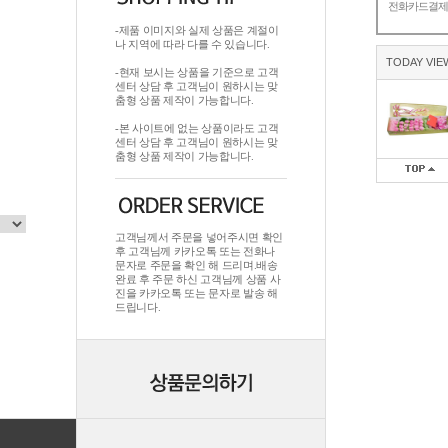
전화카드결
-제품 이미지와 실제 상품은 계절이
나 지역에 따라 다를 수 있습니다.
TODAY VIE
-현재 보시는 상품을 기준으로 고객
센터 상담 후 고객님이 원하시는 맞
춤형 상품 제작이 가능합니다.
-본 사이트에 없는 상품이라도 고객
센터 상담 후 고객님이 원하시는 맞
춤형 상품 제작이 가능합니다.
고객님께서 주문을 넣어주시면 확인
후 고객님께 카카오톡 또는 전화나
문자로 주문을 확인 해 드리며.배송
완료 후 주문 하신 고객님께 상품 사
진을 카카오톡 또는 문자로 발송 해
드립니다.