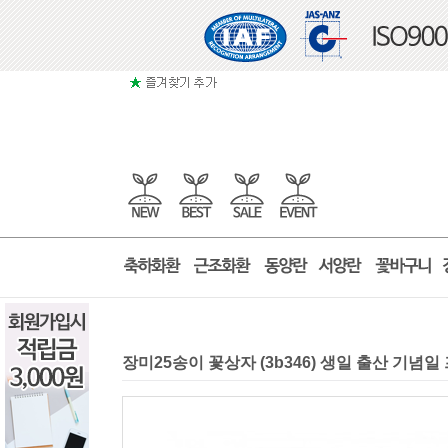
장미25송이 꽃상자 (3b346) 생일 출산 기념