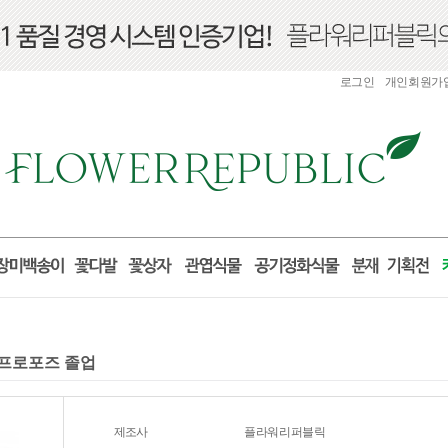
로그인
개인회원가
일 프로포즈 졸업
제조사
플라워리퍼블릭