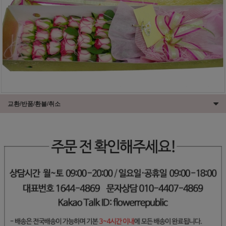
교환/반품/환불/취소