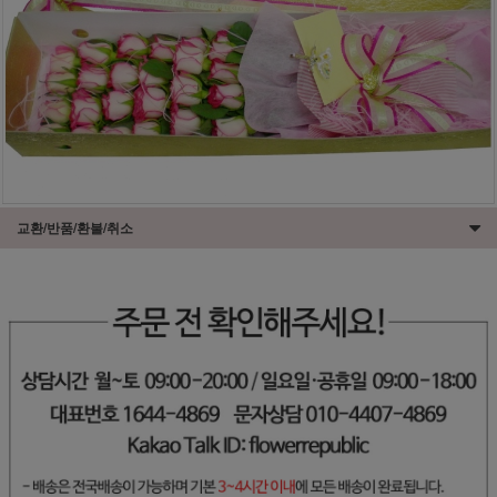
교환/반품/환불/취소