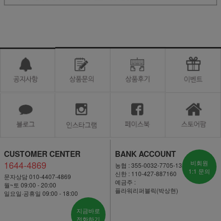
CUSTOMER CENTER
BANK ACCOUNT
1644-4869
비회원
농협 : 355-0032-7705-13
1:1 문의
신한 : 110-427-887160
문자상담 010-4407-4869
예금주 :
월~토 09:00 - 20:00
플라워리퍼블릭(박상현)
일요일·공휴일 09:00 - 18:00
지금바로
전화하기