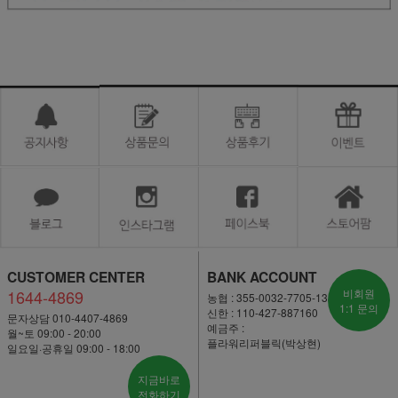
CUSTOMER CENTER
BANK ACCOUNT
1644-4869
비회원
농협 : 355-0032-7705-13
1:1 문의
신한 : 110-427-887160
문자상담 010-4407-4869
예금주 :
월~토 09:00 - 20:00
플라워리퍼블릭(박상현)
일요일·공휴일 09:00 - 18:00
지금바로
전화하기