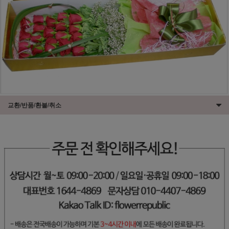
교환/반품/환불/취소