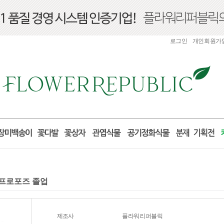
로그인
개인회원가
일 프로포즈 졸업
제조사
플라워리퍼블릭