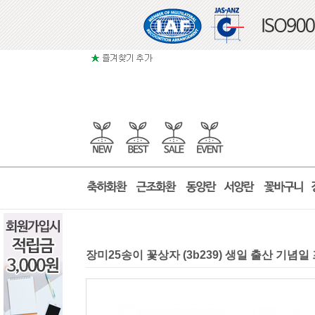
장미25송이 꽃상자 (3b239) 생일 출산 기념