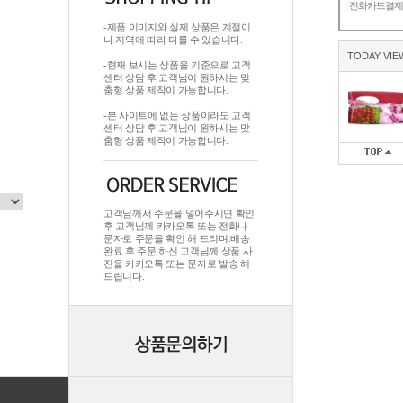
전화카드결
-제품 이미지와 실제 상품은 계절이
나 지역에 따라 다를 수 있습니다.
TODAY VIE
-현재 보시는 상품을 기준으로 고객
센터 상담 후 고객님이 원하시는 맞
춤형 상품 제작이 가능합니다.
-본 사이트에 없는 상품이라도 고객
센터 상담 후 고객님이 원하시는 맞
춤형 상품 제작이 가능합니다.
고객님께서 주문을 넣어주시면 확인
후 고객님께 카카오톡 또는 전화나
문자로 주문을 확인 해 드리며.배송
완료 후 주문 하신 고객님께 상품 사
진을 카카오톡 또는 문자로 발송 해
드립니다.