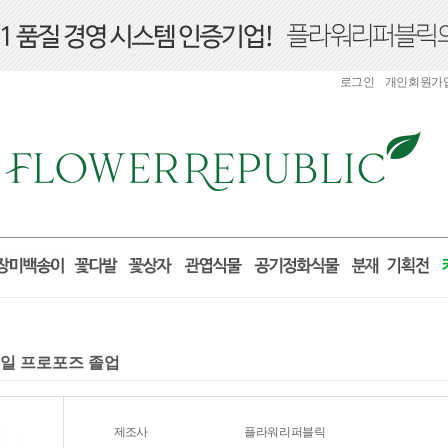
로그인
개인회원가
념일 프로포즈 졸업
제조사
플라워리퍼블릭