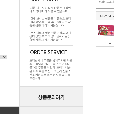
전화카드결
-제품 이미지와 실제 상품은 계절이
나 지역에 따라 다를 수 있습니다.
TODAY VIE
-현재 보시는 상품을 기준으로 고객
센터 상담 후 고객님이 원하시는 맞
춤형 상품 제작이 가능합니다.
-본 사이트에 없는 상품이라도 고객
센터 상담 후 고객님이 원하시는 맞
춤형 상품 제작이 가능합니다.
고객님께서 주문을 넣어주시면 확인
후 고객님께 카카오톡 또는 전화나
문자로 주문을 확인 해 드리며.배송
완료 후 주문 하신 고객님께 상품 사
진을 카카오톡 또는 문자로 발송 해
드립니다.