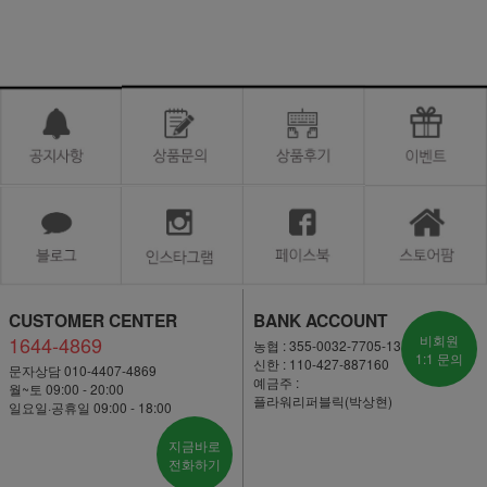
CUSTOMER CENTER
BANK ACCOUNT
1644-4869
비회원
농협 : 355-0032-7705-13
1:1 문의
신한 : 110-427-887160
문자상담 010-4407-4869
예금주 :
월~토 09:00 - 20:00
플라워리퍼블릭(박상현)
일요일·공휴일 09:00 - 18:00
지금바로
전화하기