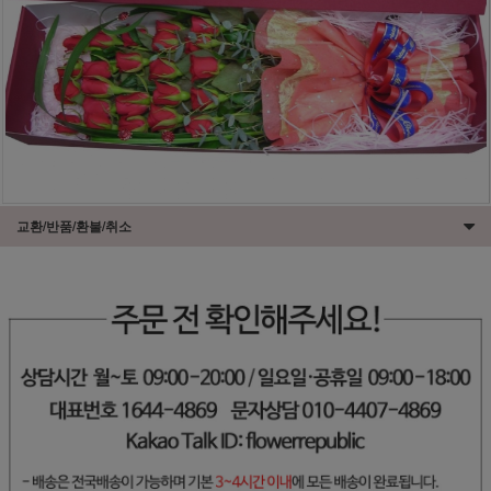
교환/반품/환불/취소