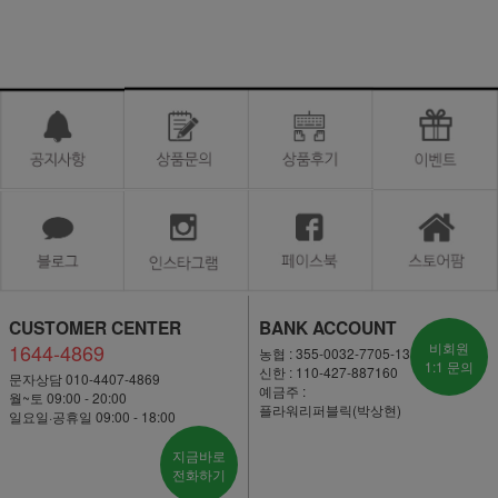
CUSTOMER CENTER
BANK ACCOUNT
1644-4869
비회원
농협 : 355-0032-7705-13
1:1 문의
신한 : 110-427-887160
문자상담 010-4407-4869
예금주 :
월~토 09:00 - 20:00
플라워리퍼블릭(박상현)
일요일·공휴일 09:00 - 18:00
지금바로
전화하기