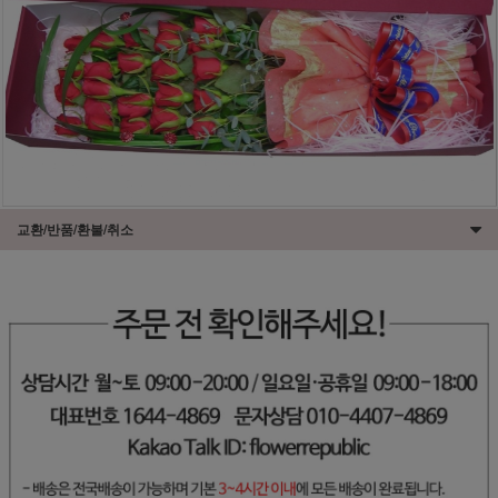
교환/반품/환불/취소