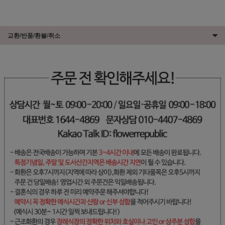
교환/반품/환불/취소