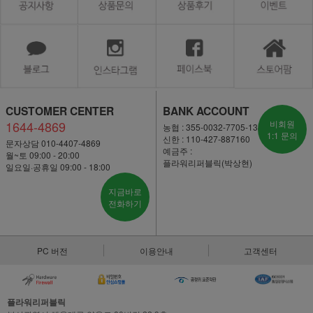
CUSTOMER CENTER
BANK ACCOUNT
1644-4869
비회원
농협 : 355-0032-7705-13
1:1 문의
신한 : 110-427-887160
문자상담 010-4407-4869
예금주 :
월~토 09:00 - 20:00
플라워리퍼블릭(박상현)
일요일·공휴일 09:00 - 18:00
지금바로
전화하기
PC 버전
이용안내
고객센터
플라워리퍼블릭