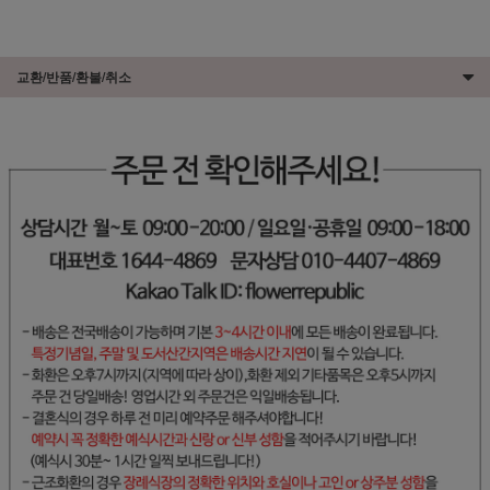
교환/반품/환불/취소