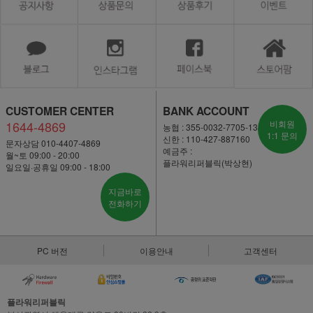
CUSTOMER CENTER
BANK ACCOUNT
1644-4869
비회원
농협 : 355-0032-7705-13
1:1 문의
신한 : 110-427-887160
문자상담 010-4407-4869
예금주 :
월~토 09:00 - 20:00
플라워리퍼블릭(박상현)
일요일·공휴일 09:00 - 18:00
지금바로
전화하기
PC 버전
이용안내
고객센터
플라워리퍼블릭