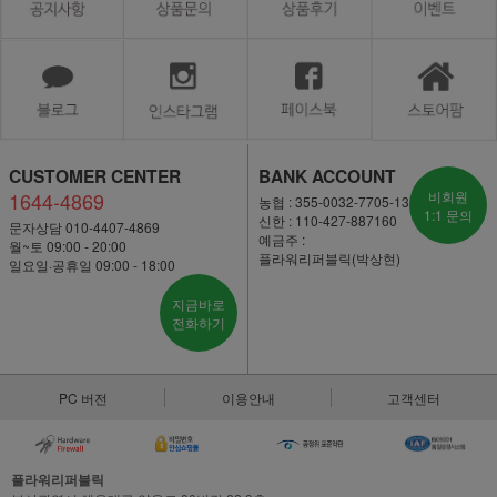
CUSTOMER CENTER
BANK ACCOUNT
1644-4869
비회원
농협 : 355-0032-7705-13
1:1 문의
신한 : 110-427-887160
문자상담 010-4407-4869
예금주 :
월~토 09:00 - 20:00
플라워리퍼블릭(박상현)
일요일·공휴일 09:00 - 18:00
지금바로
전화하기
PC 버전
이용안내
고객센터
플라워리퍼블릭