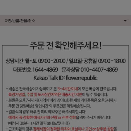
교환/반품/환불/취소