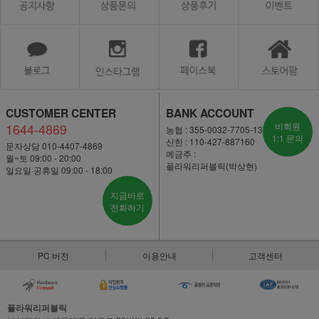
CUSTOMER CENTER
BANK ACCOUNT
1644-4869
비회원
농협 : 355-0032-7705-13
1:1 문의
신한 : 110-427-887160
문자상담 010-4407-4869
예금주 :
월~토 09:00 - 20:00
플라워리퍼블릭(박상현)
일요일·공휴일 09:00 - 18:00
지금바로
전화하기
PC 버전
이용안내
고객센터
플라워리퍼블릭