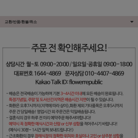
교환/반품/환불/취소