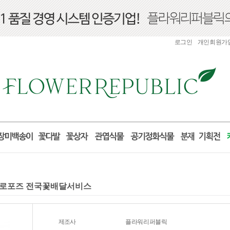
로그인
개인회원가
물 프로포즈 전국꽃배달서비스
제조사
플라워리퍼블릭