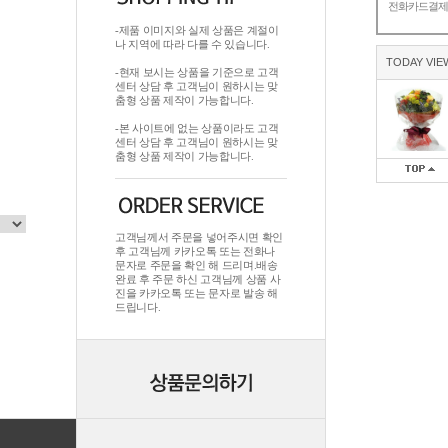
전화카드결
-제품 이미지와 실제 상품은 계절이
나 지역에 따라 다를 수 있습니다.
TODAY VIE
-현재 보시는 상품을 기준으로 고객
센터 상담 후 고객님이 원하시는 맞
춤형 상품 제작이 가능합니다.
-본 사이트에 없는 상품이라도 고객
센터 상담 후 고객님이 원하시는 맞
춤형 상품 제작이 가능합니다.
고객님께서 주문을 넣어주시면 확인
후 고객님께 카카오톡 또는 전화나
문자로 주문을 확인 해 드리며.배송
완료 후 주문 하신 고객님께 상품 사
진을 카카오톡 또는 문자로 발송 해
드립니다.