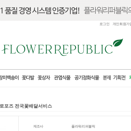
로그인
개인회원가
물 프로포즈 전국꽃배달서비스
제조사
플라워리퍼블릭