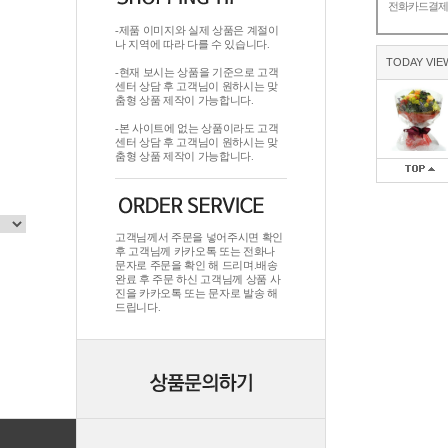
전화카드결
-제품 이미지와 실제 상품은 계절이
나 지역에 따라 다를 수 있습니다.
TODAY VIE
-현재 보시는 상품을 기준으로 고객
센터 상담 후 고객님이 원하시는 맞
춤형 상품 제작이 가능합니다.
-본 사이트에 없는 상품이라도 고객
센터 상담 후 고객님이 원하시는 맞
춤형 상품 제작이 가능합니다.
고객님께서 주문을 넣어주시면 확인
후 고객님께 카카오톡 또는 전화나
문자로 주문을 확인 해 드리며.배송
완료 후 주문 하신 고객님께 상품 사
진을 카카오톡 또는 문자로 발송 해
드립니다.