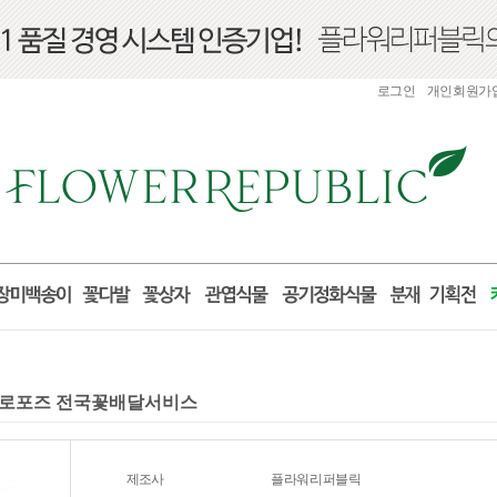
로그인
개인회원가
물 프로포즈 전국꽃배달서비스
제조사
플라워리퍼블릭