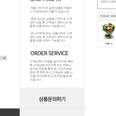
전화카드결
-제품 이미지와 실제 상품은 계절이
나 지역에 따라 다를 수 있습니다.
TODAY VIE
-현재 보시는 상품을 기준으로 고객
센터 상담 후 고객님이 원하시는 맞
춤형 상품 제작이 가능합니다.
-본 사이트에 없는 상품이라도 고객
센터 상담 후 고객님이 원하시는 맞
춤형 상품 제작이 가능합니다.
고객님께서 주문을 넣어주시면 확인
후 고객님께 카카오톡 또는 전화나
문자로 주문을 확인 해 드리며.배송
완료 후 주문 하신 고객님께 상품 사
진을 카카오톡 또는 문자로 발송 해
드립니다.